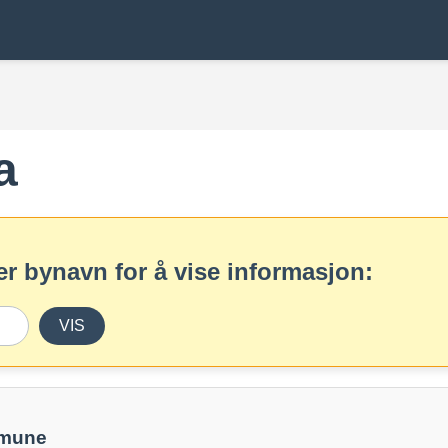
a
r bynavn for å vise informasjon:
VIS
mmune