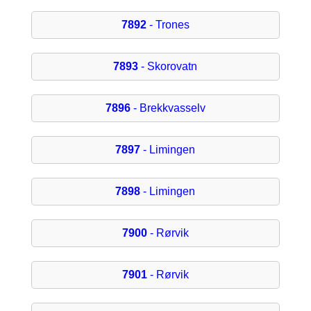
7892
- Trones
7893
- Skorovatn
7896
- Brekkvasselv
7897
- Limingen
7898
- Limingen
7900
- Rørvik
7901
- Rørvik