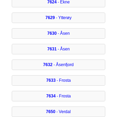
7624
- Ekne
7629
- Ytterøy
7630
- Åsen
7631
- Åsen
7632
- Åsenfjord
7633
- Frosta
7634
- Frosta
7650
- Verdal