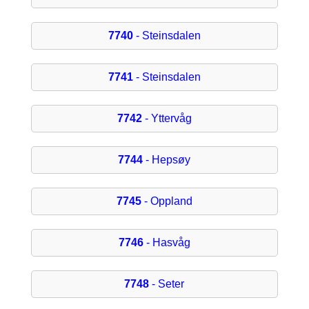
7740
- Steinsdalen
7741
- Steinsdalen
7742
- Yttervåg
7744
- Hepsøy
7745
- Oppland
7746
- Hasvåg
7748
- Seter