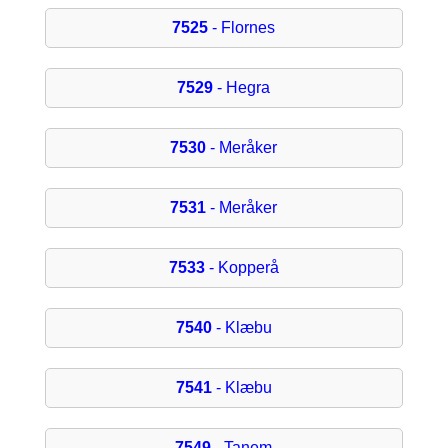
7525
- Flornes
7529
- Hegra
7530
- Meråker
7531
- Meråker
7533
- Kopperå
7540
- Klæbu
7541
- Klæbu
7549
- Tanem