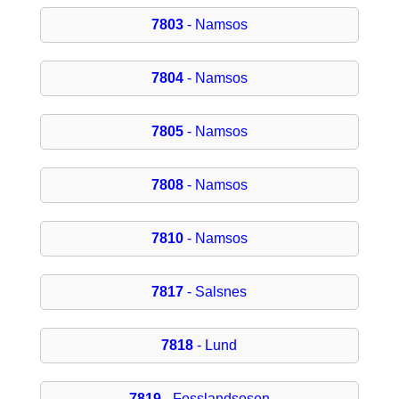
7803
- Namsos
7804
- Namsos
7805
- Namsos
7808
- Namsos
7810
- Namsos
7817
- Salsnes
7818
- Lund
7819
- Fosslandsosen