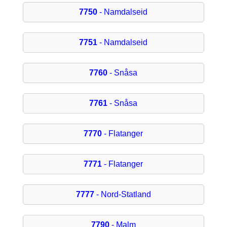
7750
- Namdalseid
7751
- Namdalseid
7760
- Snåsa
7761
- Snåsa
7770
- Flatanger
7771
- Flatanger
7777
- Nord-Statland
7790
- Malm