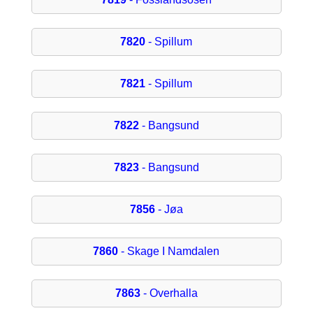
7820
- Spillum
7821
- Spillum
7822
- Bangsund
7823
- Bangsund
7856
- Jøa
7860
- Skage I Namdalen
7863
- Overhalla