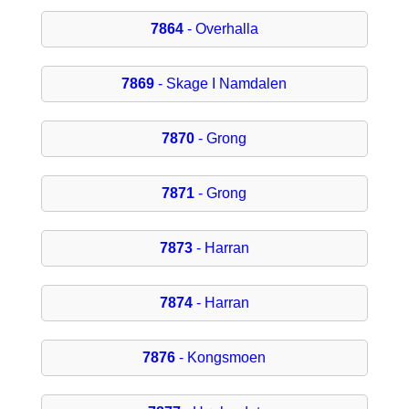
7864
- Overhalla
7869
- Skage I Namdalen
7870
- Grong
7871
- Grong
7873
- Harran
7874
- Harran
7876
- Kongsmoen