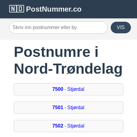
🇳🇴 PostNummer.co
VIS
Postnumre i
Nord-Trøndelag
7500
- Stjørdal
7501
- Stjørdal
7502
- Stjørdal