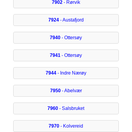
7902
- Rørvik
7924
- Austafjord
7940
- Ottersøy
7941
- Ottersøy
7944
- Indre Nærøy
7950
- Abelvær
7960
- Salsbruket
7970
- Kolvereid