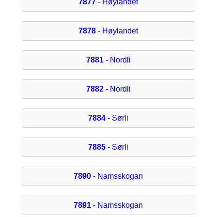
7877
- Høylandet
7878
- Høylandet
7881
- Nordli
7882
- Nordli
7884
- Sørli
7885
- Sørli
7890
- Namsskogan
7891
- Namsskogan