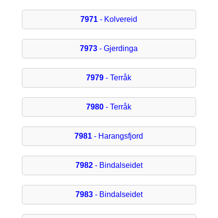
7971
- Kolvereid
7973
- Gjerdinga
7979
- Terråk
7980
- Terråk
7981
- Harangsfjord
7982
- Bindalseidet
7983
- Bindalseidet