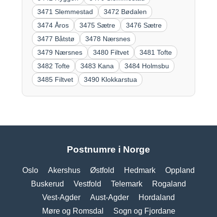
3471 Slemmestad
3472 Bødalen
3474 Åros
3475 Sætre
3476 Sætre
3477 Båtstø
3478 Nærsnes
3479 Nærsnes
3480 Filtvet
3481 Tofte
3482 Tofte
3483 Kana
3484 Holmsbu
3485 Filtvet
3490 Klokkarstua
Postnumre i Norge
Oslo
Akershus
Østfold
Hedmark
Oppland
Buskerud
Vestfold
Telemark
Rogaland
Vest-Agder
Aust-Agder
Hordaland
Møre og Romsdal
Sogn og Fjordane