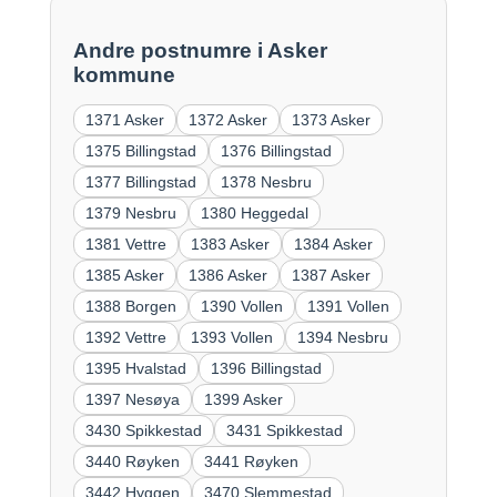
Andre postnumre i Asker
kommune
1371 Asker
1372 Asker
1373 Asker
1375 Billingstad
1376 Billingstad
1377 Billingstad
1378 Nesbru
1379 Nesbru
1380 Heggedal
1381 Vettre
1383 Asker
1384 Asker
1385 Asker
1386 Asker
1387 Asker
1388 Borgen
1390 Vollen
1391 Vollen
1392 Vettre
1393 Vollen
1394 Nesbru
1395 Hvalstad
1396 Billingstad
1397 Nesøya
1399 Asker
3430 Spikkestad
3431 Spikkestad
3440 Røyken
3441 Røyken
3442 Hyggen
3470 Slemmestad