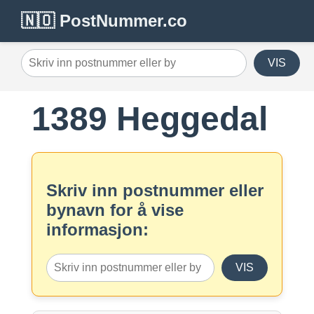
🇳🇴 PostNummer.co
VIS
1389 Heggedal
Skriv inn postnummer eller
bynavn for å vise
informasjon:
VIS