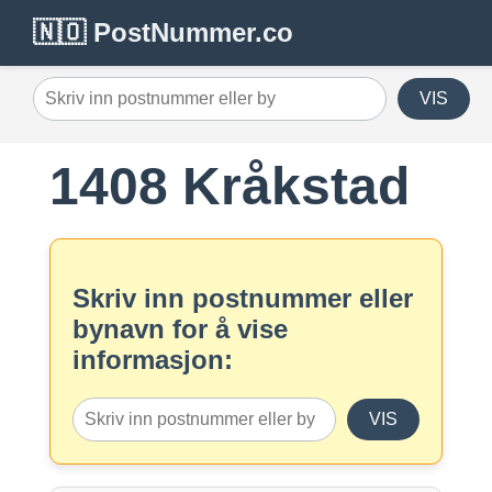
🇳🇴 PostNummer.co
VIS
1408 Kråkstad
Skriv inn postnummer eller
bynavn for å vise
informasjon:
VIS