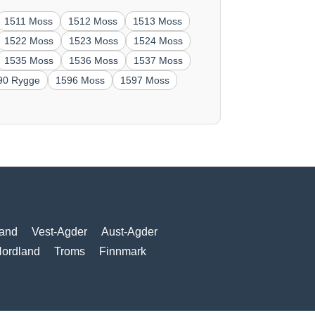
1511 Moss
1512 Moss
1513 Moss
1522 Moss
1523 Moss
1524 Moss
1535 Moss
1536 Moss
1537 Moss
90 Rygge
1596 Moss
1597 Moss
and
Vest-Agder
Aust-Agder
ordland
Troms
Finnmark