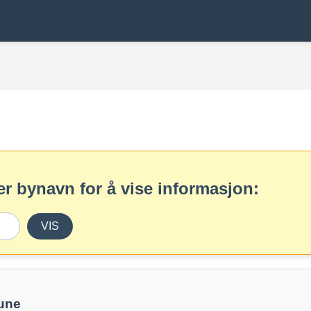
r bynavn for å vise informasjon:
VIS
une