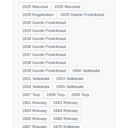
1625 Manstad
1626 Manstad
1628 Engelsviken
1629 Gamle Fredrikstad
1630 Gamle Fredrikstad
1633 Gamle Fredrikstad
1634 Gamle Fredrikstad
1636 Gamle Fredrikstad
1637 Gamle Fredrikstad
1638 Gamle Fredrikstad
1639 Gamle Fredrikstad
1650 Sellebakk
1651 Sellebakk
1653 Sellebakk
1654 Sellebakk
1655 Sellebakk
1657 Torp
1658 Torp
1659 Torp
1661 Rolvsøy
1662 Rolvsøy
1663 Rolvsøy
1664 Rolvsøy
1665 Rolvsøy
1666 Rolvsøy
1667 Rolvsøy
1670 Kråkerøy