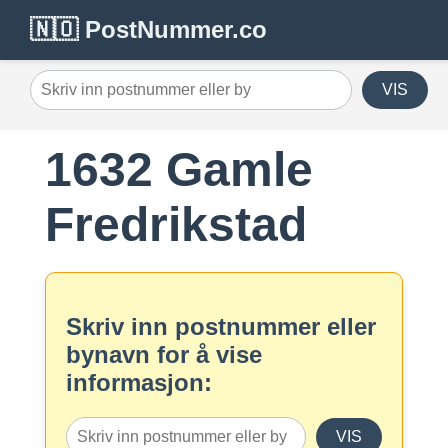
🇳🇴 PostNummer.co
VIS
1632 Gamle
Fredrikstad
Skriv inn postnummer eller
bynavn for å vise
informasjon:
VIS