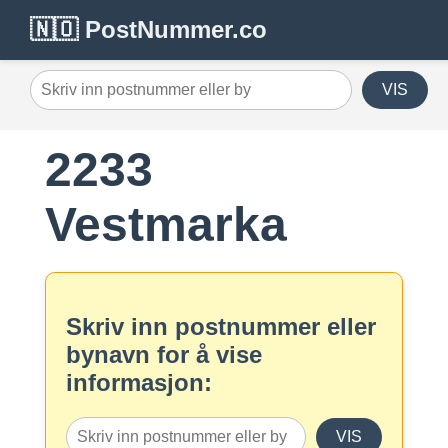
🇳🇴 PostNummer.co
VIS
2233
Vestmarka
Skriv inn postnummer eller
bynavn for å vise
informasjon:
VIS