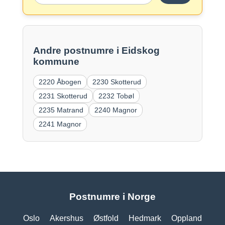
Andre postnumre i Eidskog
kommune
2220 Åbogen
2230 Skotterud
2231 Skotterud
2232 Tobøl
2235 Matrand
2240 Magnor
2241 Magnor
Postnumre i Norge
Oslo
Akershus
Østfold
Hedmark
Oppland