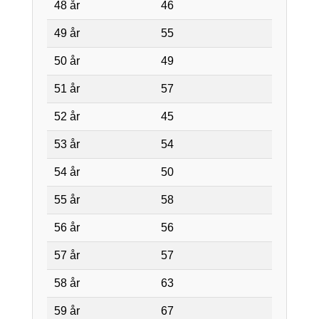
48 år
46
49 år
55
50 år
49
51 år
57
52 år
45
53 år
54
54 år
50
55 år
58
56 år
56
57 år
57
58 år
63
59 år
67