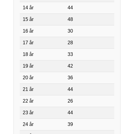
14 år
44
15 år
48
16 år
30
17 år
28
18 år
33
19 år
42
20 år
36
21 år
44
22 år
26
23 år
44
24 år
39