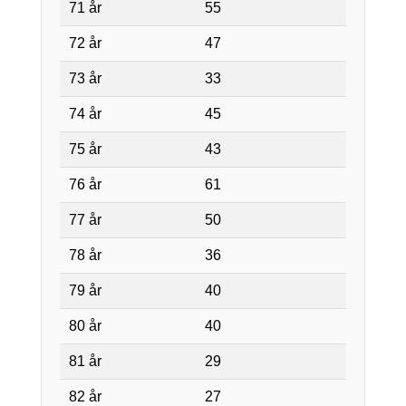
71 år
55
72 år
47
73 år
33
74 år
45
75 år
43
76 år
61
77 år
50
78 år
36
79 år
40
80 år
40
81 år
29
82 år
27