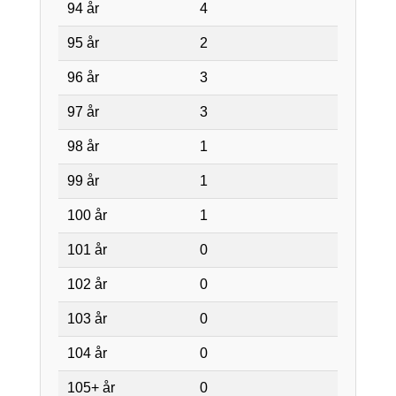
94 år
4
95 år
2
96 år
3
97 år
3
98 år
1
99 år
1
100 år
1
101 år
0
102 år
0
103 år
0
104 år
0
105+ år
0