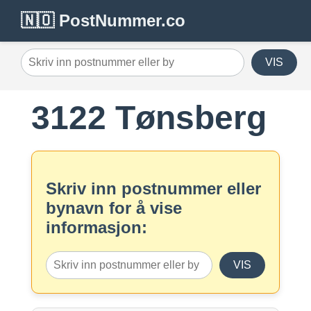
🇳🇴 PostNummer.co
VIS
3122 Tønsberg
Skriv inn postnummer eller
bynavn for å vise
informasjon:
VIS