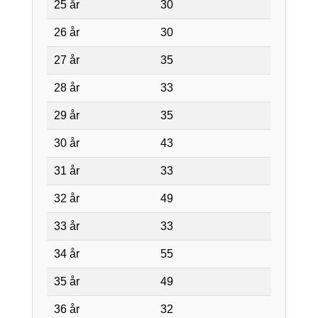
25 år
30
26 år
30
27 år
35
28 år
33
29 år
35
30 år
43
31 år
33
32 år
49
33 år
33
34 år
55
35 år
49
36 år
32