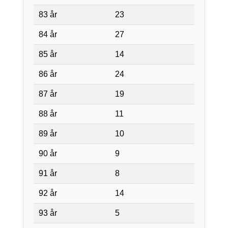
83 år
23
84 år
27
85 år
14
86 år
24
87 år
19
88 år
11
89 år
10
90 år
9
91 år
8
92 år
14
93 år
5