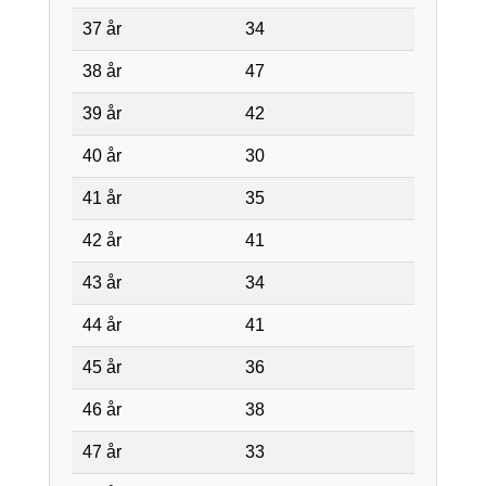
37 år
34
38 år
47
39 år
42
40 år
30
41 år
35
42 år
41
43 år
34
44 år
41
45 år
36
46 år
38
47 år
33