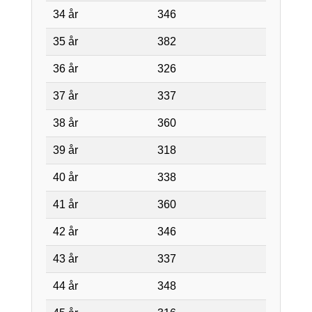
34 år
346
35 år
382
36 år
326
37 år
337
38 år
360
39 år
318
40 år
338
41 år
360
42 år
346
43 år
337
44 år
348