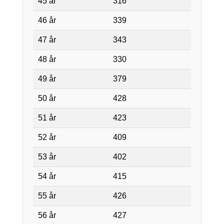
45 år
316
46 år
339
47 år
343
48 år
330
49 år
379
50 år
428
51 år
423
52 år
409
53 år
402
54 år
415
55 år
426
56 år
427