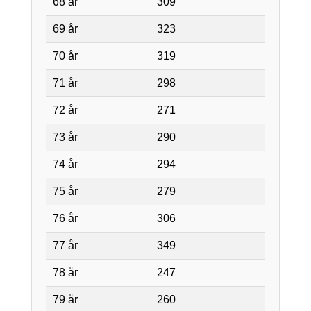
68 år
309
69 år
323
70 år
319
71 år
298
72 år
271
73 år
290
74 år
294
75 år
279
76 år
306
77 år
349
78 år
247
79 år
260