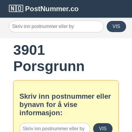
🇳🇴 PostNummer.co
VIS
3901
Porsgrunn
Skriv inn postnummer eller
bynavn for å vise
informasjon:
VIS