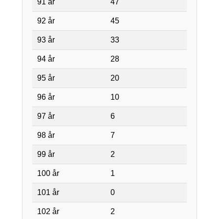
91 år
47
92 år
45
93 år
33
94 år
28
95 år
20
96 år
10
97 år
6
98 år
7
99 år
2
100 år
1
101 år
0
102 år
2