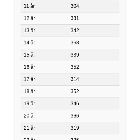
11 år
304
12 år
331
13 år
342
14 år
368
15 år
339
16 år
352
17 år
314
18 år
352
19 år
346
20 år
366
21 år
319