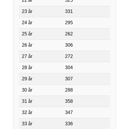
22 år
325
23 år
331
24 år
295
25 år
262
26 år
306
27 år
272
28 år
304
29 år
307
30 år
288
31 år
358
32 år
347
33 år
336