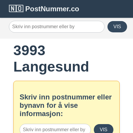
🇳🇴 PostNummer.co
VIS
3993
Langesund
Skriv inn postnummer eller
bynavn for å vise
informasjon:
VIS