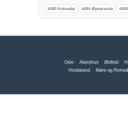
4480 Kvinesdal
4484 Øyestranda
448
Oslo
Akershus
Østfold
H
Hordaland
Møre og Romsd