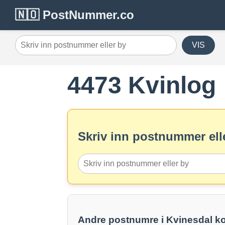
🇳🇴 PostNummer.co
VIS
4473 Kvinlog
Skriv inn postnummer elle
Andre postnumre i Kvinesdal 