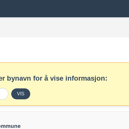
r bynavn for å vise informasjon:
VIS
kommune