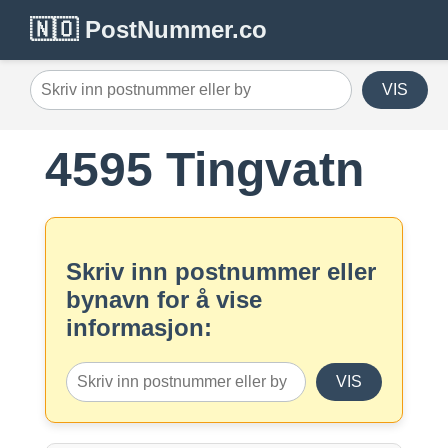
🇳🇴 PostNummer.co
VIS
4595 Tingvatn
Skriv inn postnummer eller
bynavn for å vise
informasjon:
VIS