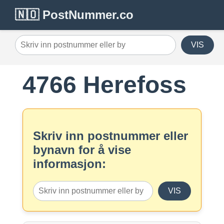
🇳🇴 PostNummer.co
VIS
4766 Herefoss
Skriv inn postnummer eller
bynavn for å vise
informasjon:
VIS