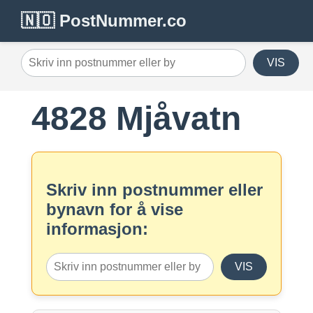
🇳🇴 PostNummer.co
VIS
4828 Mjåvatn
Skriv inn postnummer eller
bynavn for å vise
informasjon:
VIS