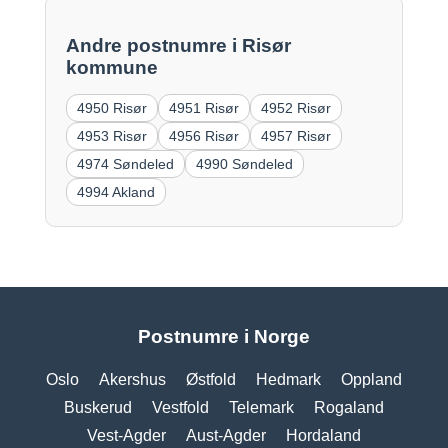
Andre postnumre i Risør
kommune
4950 Risør
4951 Risør
4952 Risør
4953 Risør
4956 Risør
4957 Risør
4974 Søndeled
4990 Søndeled
4994 Akland
Postnumre i Norge
Oslo
Akershus
Østfold
Hedmark
Oppland
Buskerud
Vestfold
Telemark
Rogaland
Vest-Agder
Aust-Agder
Hordaland