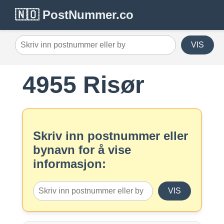
🇳🇴 PostNummer.co
VIS
4955 Risør
Skriv inn postnummer eller
bynavn for å vise
informasjon:
VIS