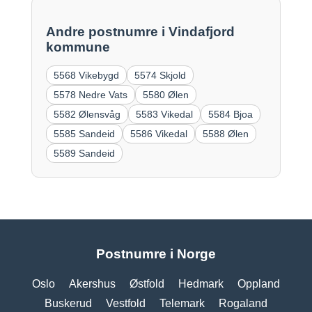
Andre postnumre i Vindafjord
kommune
5568 Vikebygd
5574 Skjold
5578 Nedre Vats
5580 Ølen
5582 Ølensvåg
5583 Vikedal
5584 Bjoa
5585 Sandeid
5586 Vikedal
5588 Ølen
5589 Sandeid
Postnumre i Norge
Oslo
Akershus
Østfold
Hedmark
Oppland
Buskerud
Vestfold
Telemark
Rogaland