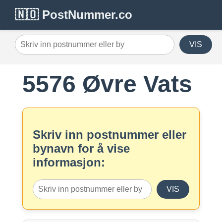
🇳🇴 PostNummer.co
VIS
5576 Øvre Vats
Skriv inn postnummer eller
bynavn for å vise
informasjon:
VIS