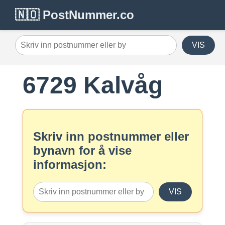
🇳🇴 PostNummer.co
VIS
6729 Kalvåg
Skriv inn postnummer eller
bynavn for å vise
informasjon:
VIS