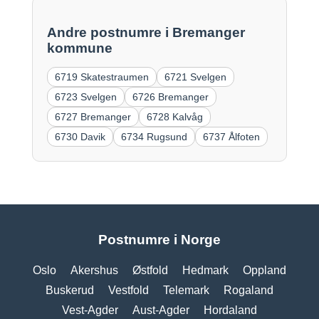
Andre postnumre i Bremanger
kommune
6719 Skatestraumen
6721 Svelgen
6723 Svelgen
6726 Bremanger
6727 Bremanger
6728 Kalvåg
6730 Davik
6734 Rugsund
6737 Ålfoten
Postnumre i Norge
Oslo
Akershus
Østfold
Hedmark
Oppland
Buskerud
Vestfold
Telemark
Rogaland
Vest-Agder
Aust-Agder
Hordaland