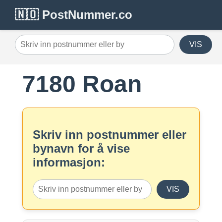
🇳🇴 PostNummer.co
VIS
7180 Roan
Skriv inn postnummer eller
bynavn for å vise
informasjon:
VIS