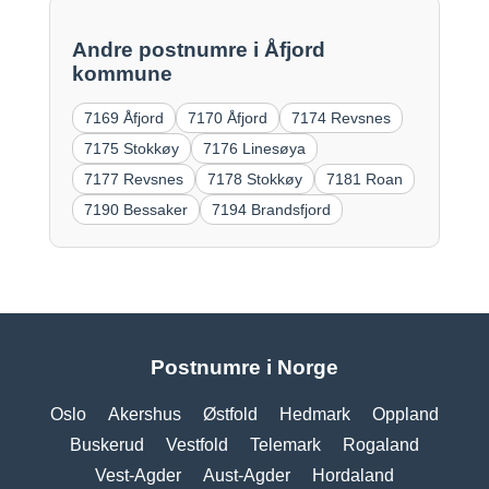
Andre postnumre i Åfjord
kommune
7169 Åfjord
7170 Åfjord
7174 Revsnes
7175 Stokkøy
7176 Linesøya
7177 Revsnes
7178 Stokkøy
7181 Roan
7190 Bessaker
7194 Brandsfjord
Postnumre i Norge
Oslo
Akershus
Østfold
Hedmark
Oppland
Buskerud
Vestfold
Telemark
Rogaland
Vest-Agder
Aust-Agder
Hordaland