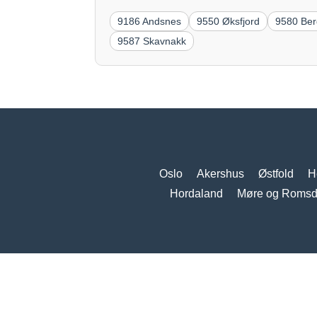
9186 Andsnes
9550 Øksfjord
9580 Ber
9587 Skavnakk
Oslo
Akershus
Østfold
H
Hordaland
Møre og Romsd