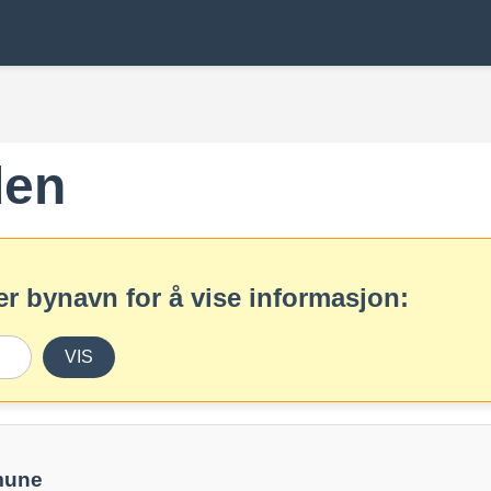
den
r bynavn for å vise informasjon:
VIS
mune