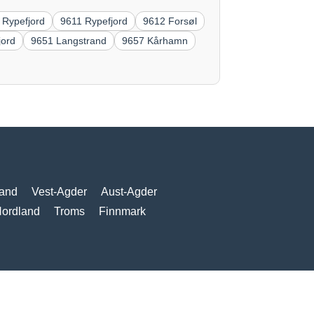
 Rypefjord
9611 Rypefjord
9612 Forsøl
jord
9651 Langstrand
9657 Kårhamn
and
Vest-Agder
Aust-Agder
ordland
Troms
Finnmark