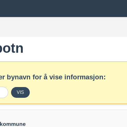
botn
r bynavn for å vise informasjon:
VIS
t kommune