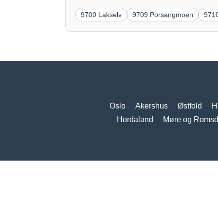
9700 Lakselv
9709 Porsangmoen
9710
Oslo
Akershus
Østfold
H
Hordaland
Møre og Romsd