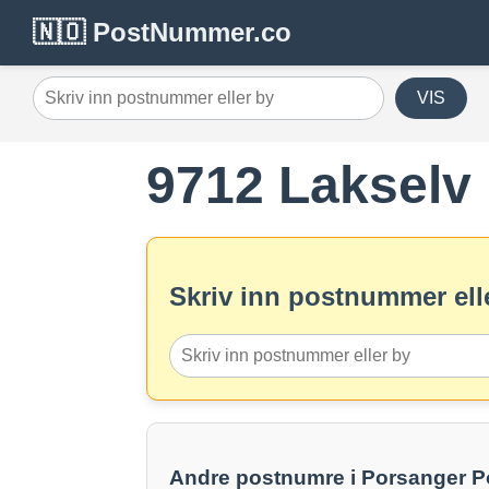
🇳🇴 PostNummer.co
VIS
9712 Lakselv
Skriv inn postnummer elle
Andre postnumre i Porsanger 