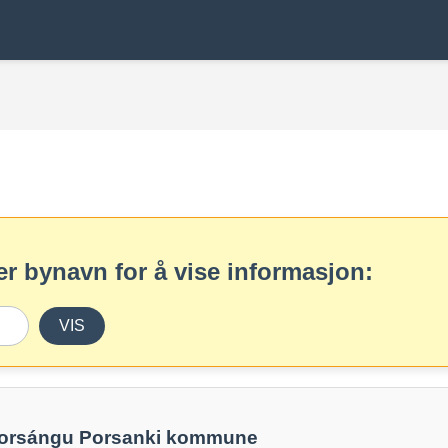
r bynavn for å vise informasjon:
VIS
Porsángu Porsanki kommune