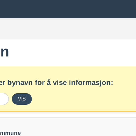
en
r bynavn for å vise informasjon:
VIS
kommune