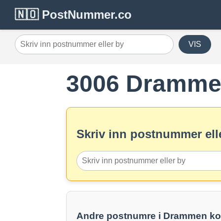
🇳🇴 PostNummer.co
VIS
3006 Dramm
Skriv inn postnummer elle
Andre postnumre i Drammen 