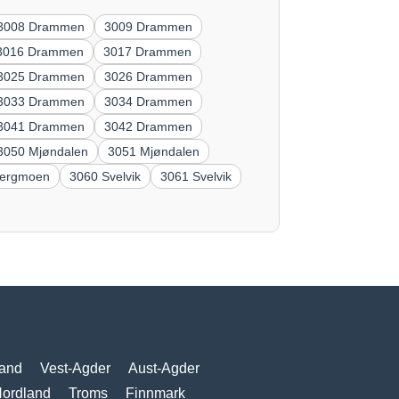
3008 Drammen
3009 Drammen
3016 Drammen
3017 Drammen
3025 Drammen
3026 Drammen
3033 Drammen
3034 Drammen
3041 Drammen
3042 Drammen
3050 Mjøndalen
3051 Mjøndalen
bergmoen
3060 Svelvik
3061 Svelvik
and
Vest-Agder
Aust-Agder
ordland
Troms
Finnmark