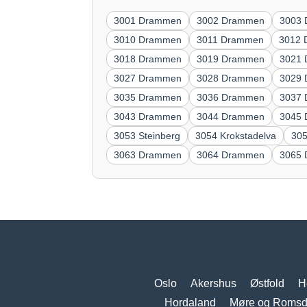
3001 Drammen
3002 Drammen
3003
3010 Drammen
3011 Drammen
3012
3018 Drammen
3019 Drammen
3021
3027 Drammen
3028 Drammen
3029
3035 Drammen
3036 Drammen
3037
3043 Drammen
3044 Drammen
3045
3053 Steinberg
3054 Krokstadelva
305
3063 Drammen
3064 Drammen
3065
Oslo
Akershus
Østfold
H
Hordaland
Møre og Romsd