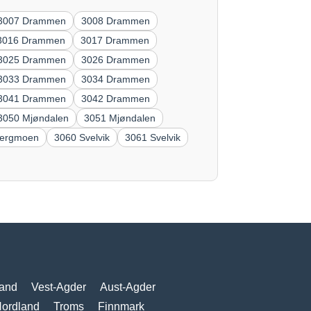
3007 Drammen
3008 Drammen
3016 Drammen
3017 Drammen
3025 Drammen
3026 Drammen
3033 Drammen
3034 Drammen
3041 Drammen
3042 Drammen
3050 Mjøndalen
3051 Mjøndalen
bergmoen
3060 Svelvik
3061 Svelvik
and
Vest-Agder
Aust-Agder
ordland
Troms
Finnmark