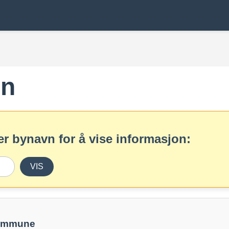
en
r bynavn for å vise informasjon:
VIS
kommune