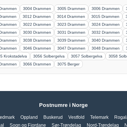
 Drammen
3004 Drammen
3005 Drammen
3006 Drammen
 Drammen
3012 Drammen
3014 Drammen
3015 Drammen
 Drammen
3022 Drammen
3023 Drammen
3024 Drammen
 Drammen
3030 Drammen
3031 Drammen
3032 Drammen
 Drammen
3038 Drammen
3039 Drammen
3040 Drammen
 Drammen
3046 Drammen
3047 Drammen
3048 Drammen
5 Krokstadelva
3056 Solbergelva
3057 Solbergelva
3058 Sol
 Drammen
3066 Drammen
3075 Berger
Postnumre i Norge
edmark
Oppland
Buskerud
Vestfold
Telemark
Rogal
al
Sogn og Fjordane
Sør-Trøndelag
Nord-Trøndelag
N