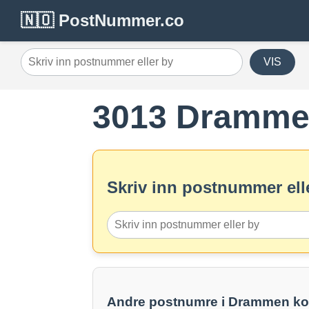
🇳🇴 PostNummer.co
VIS
3013 Dramm
Skriv inn postnummer elle
Andre postnumre i Drammen 