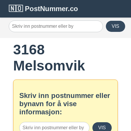
🇳🇴 PostNummer.co
VIS
3168
Melsomvik
Skriv inn postnummer eller
bynavn for å vise
informasjon:
VIS