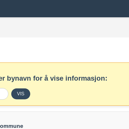
r bynavn for å vise informasjon:
VIS
 kommune