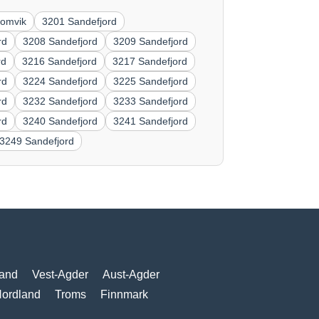
somvik
3201 Sandefjord
rd
3208 Sandefjord
3209 Sandefjord
rd
3216 Sandefjord
3217 Sandefjord
rd
3224 Sandefjord
3225 Sandefjord
rd
3232 Sandefjord
3233 Sandefjord
rd
3240 Sandefjord
3241 Sandefjord
3249 Sandefjord
and
Vest-Agder
Aust-Agder
ordland
Troms
Finnmark