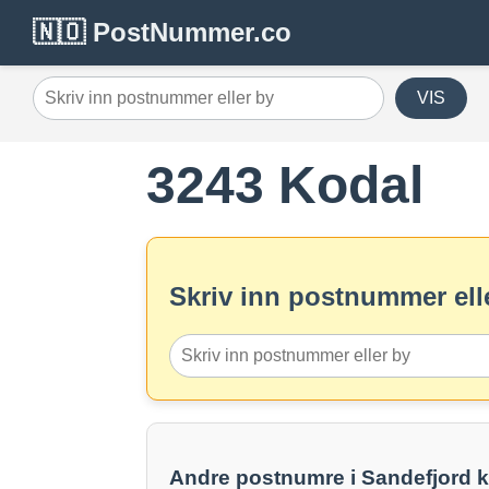
🇳🇴 PostNummer.co
VIS
3243 Kodal
Skriv inn postnummer elle
Andre postnumre i Sandefjord