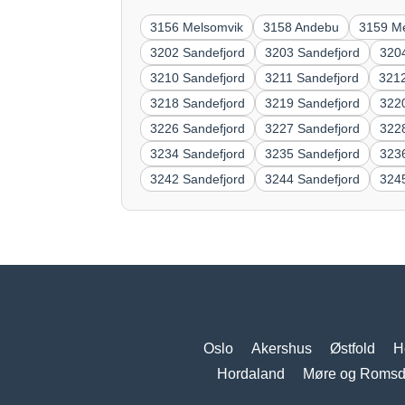
3156 Melsomvik
3158 Andebu
3159 M
3202 Sandefjord
3203 Sandefjord
320
3210 Sandefjord
3211 Sandefjord
3212
3218 Sandefjord
3219 Sandefjord
322
3226 Sandefjord
3227 Sandefjord
322
3234 Sandefjord
3235 Sandefjord
323
3242 Sandefjord
3244 Sandefjord
324
Oslo
Akershus
Østfold
H
Hordaland
Møre og Romsd