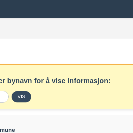
r bynavn for å vise informasjon:
VIS
mmune