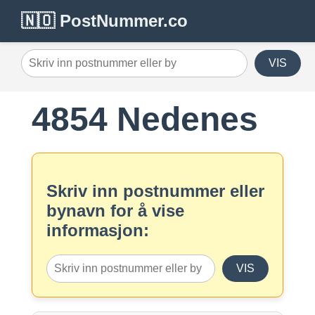
🇳🇴 PostNummer.co
VIS
4854 Nedenes
Skriv inn postnummer eller
bynavn for å vise
informasjon:
VIS