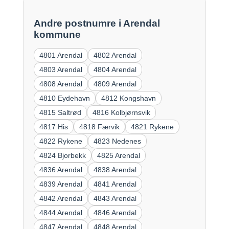
Andre postnumre i Arendal
kommune
4801 Arendal
4802 Arendal
4803 Arendal
4804 Arendal
4808 Arendal
4809 Arendal
4810 Eydehavn
4812 Kongshavn
4815 Saltrød
4816 Kolbjørnsvik
4817 His
4818 Færvik
4821 Rykene
4822 Rykene
4823 Nedenes
4824 Bjorbekk
4825 Arendal
4836 Arendal
4838 Arendal
4839 Arendal
4841 Arendal
4842 Arendal
4843 Arendal
4844 Arendal
4846 Arendal
4847 Arendal
4848 Arendal