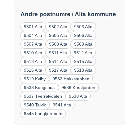
Andre postnumre i Alta kommune
9501 Alta
9502 Alta
9503 Alta
9504 Alta
9505 Alta
9506 Alta
9507 Alta
9508 Alta
9509 Alta
9510 Alta
9511 Alta
9512 Alta
9513 Alta
9514 Alta
9515 Alta
9516 Alta
9517 Alta
9518 Alta
9519 Kviby
9532 Hakkstabben
9533 Kongshus
9536 Korsfjorden
9537 Tverrelvdalen
9538 Alta
9540 Talvik
9541 Alta
9545 Langfjordbotn