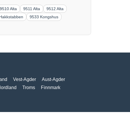
9510 Alta
9511 Alta
9512 Alta
Hakkstabben
9533 Kongshus
and
Vest-Agder
Aust-Agder
ordland
Troms
Finnmark