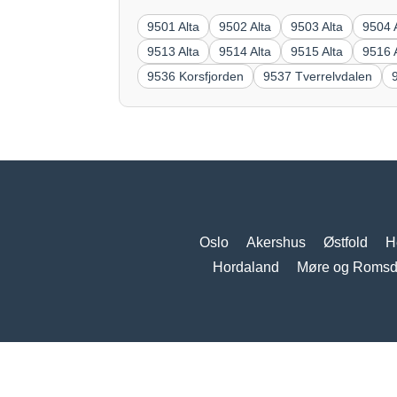
9501 Alta
9502 Alta
9503 Alta
9504 
9513 Alta
9514 Alta
9515 Alta
9516 
9536 Korsfjorden
9537 Tverrelvdalen
Oslo
Akershus
Østfold
H
Hordaland
Møre og Romsd