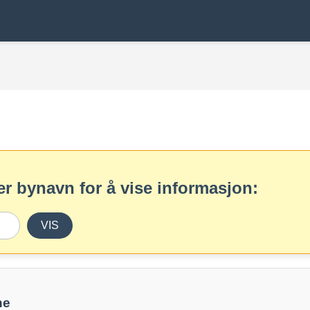
r bynavn for å vise informasjon:
VIS
ne