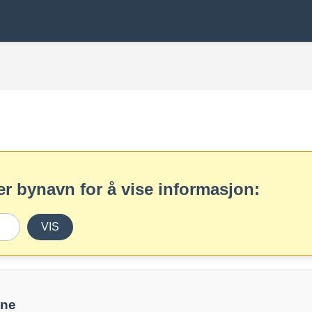
r bynavn for å vise informasjon:
VIS
une