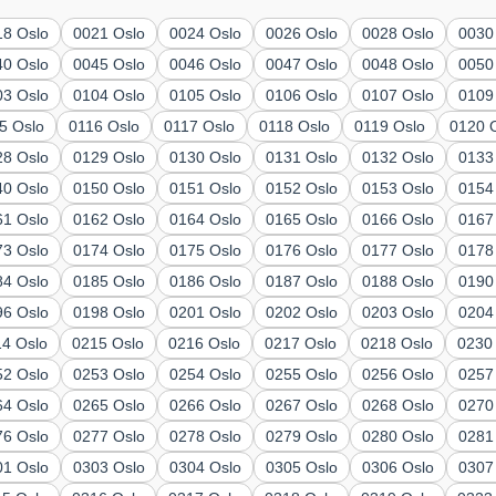
18 Oslo
0021 Oslo
0024 Oslo
0026 Oslo
0028 Oslo
0030
40 Oslo
0045 Oslo
0046 Oslo
0047 Oslo
0048 Oslo
0050
03 Oslo
0104 Oslo
0105 Oslo
0106 Oslo
0107 Oslo
0109
5 Oslo
0116 Oslo
0117 Oslo
0118 Oslo
0119 Oslo
0120 
28 Oslo
0129 Oslo
0130 Oslo
0131 Oslo
0132 Oslo
0133
40 Oslo
0150 Oslo
0151 Oslo
0152 Oslo
0153 Oslo
0154
61 Oslo
0162 Oslo
0164 Oslo
0165 Oslo
0166 Oslo
0167
73 Oslo
0174 Oslo
0175 Oslo
0176 Oslo
0177 Oslo
0178
84 Oslo
0185 Oslo
0186 Oslo
0187 Oslo
0188 Oslo
0190
96 Oslo
0198 Oslo
0201 Oslo
0202 Oslo
0203 Oslo
0204
14 Oslo
0215 Oslo
0216 Oslo
0217 Oslo
0218 Oslo
0230
52 Oslo
0253 Oslo
0254 Oslo
0255 Oslo
0256 Oslo
0257
64 Oslo
0265 Oslo
0266 Oslo
0267 Oslo
0268 Oslo
0270
76 Oslo
0277 Oslo
0278 Oslo
0279 Oslo
0280 Oslo
0281
01 Oslo
0303 Oslo
0304 Oslo
0305 Oslo
0306 Oslo
0307