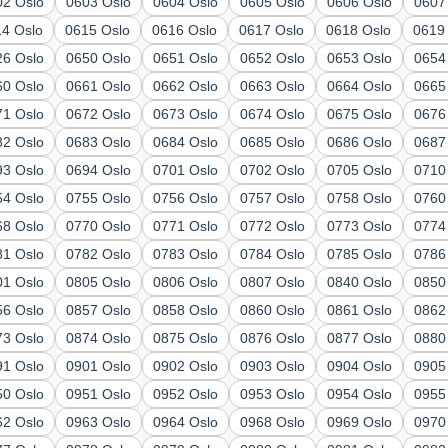
02 Oslo
0603 Oslo
0604 Oslo
0605 Oslo
0606 Oslo
0607
14 Oslo
0615 Oslo
0616 Oslo
0617 Oslo
0618 Oslo
0619
26 Oslo
0650 Oslo
0651 Oslo
0652 Oslo
0653 Oslo
0654
60 Oslo
0661 Oslo
0662 Oslo
0663 Oslo
0664 Oslo
0665
71 Oslo
0672 Oslo
0673 Oslo
0674 Oslo
0675 Oslo
0676
82 Oslo
0683 Oslo
0684 Oslo
0685 Oslo
0686 Oslo
0687
93 Oslo
0694 Oslo
0701 Oslo
0702 Oslo
0705 Oslo
0710
54 Oslo
0755 Oslo
0756 Oslo
0757 Oslo
0758 Oslo
0760
68 Oslo
0770 Oslo
0771 Oslo
0772 Oslo
0773 Oslo
0774
81 Oslo
0782 Oslo
0783 Oslo
0784 Oslo
0785 Oslo
0786
01 Oslo
0805 Oslo
0806 Oslo
0807 Oslo
0840 Oslo
0850
56 Oslo
0857 Oslo
0858 Oslo
0860 Oslo
0861 Oslo
0862
73 Oslo
0874 Oslo
0875 Oslo
0876 Oslo
0877 Oslo
0880
91 Oslo
0901 Oslo
0902 Oslo
0903 Oslo
0904 Oslo
0905
50 Oslo
0951 Oslo
0952 Oslo
0953 Oslo
0954 Oslo
0955
62 Oslo
0963 Oslo
0964 Oslo
0968 Oslo
0969 Oslo
0970