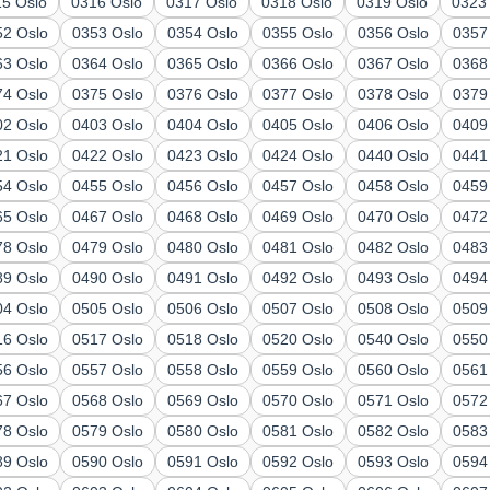
15 Oslo
0316 Oslo
0317 Oslo
0318 Oslo
0319 Oslo
0323
52 Oslo
0353 Oslo
0354 Oslo
0355 Oslo
0356 Oslo
0357
63 Oslo
0364 Oslo
0365 Oslo
0366 Oslo
0367 Oslo
0368
74 Oslo
0375 Oslo
0376 Oslo
0377 Oslo
0378 Oslo
0379
02 Oslo
0403 Oslo
0404 Oslo
0405 Oslo
0406 Oslo
0409
21 Oslo
0422 Oslo
0423 Oslo
0424 Oslo
0440 Oslo
0441
54 Oslo
0455 Oslo
0456 Oslo
0457 Oslo
0458 Oslo
0459
65 Oslo
0467 Oslo
0468 Oslo
0469 Oslo
0470 Oslo
0472
78 Oslo
0479 Oslo
0480 Oslo
0481 Oslo
0482 Oslo
0483
89 Oslo
0490 Oslo
0491 Oslo
0492 Oslo
0493 Oslo
0494
04 Oslo
0505 Oslo
0506 Oslo
0507 Oslo
0508 Oslo
0509
16 Oslo
0517 Oslo
0518 Oslo
0520 Oslo
0540 Oslo
0550
56 Oslo
0557 Oslo
0558 Oslo
0559 Oslo
0560 Oslo
0561
67 Oslo
0568 Oslo
0569 Oslo
0570 Oslo
0571 Oslo
0572
78 Oslo
0579 Oslo
0580 Oslo
0581 Oslo
0582 Oslo
0583
89 Oslo
0590 Oslo
0591 Oslo
0592 Oslo
0593 Oslo
0594