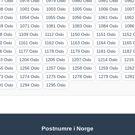
77 Oslo
0978 Oslo
0979 Oslo
0980 Oslo
0981 Oslo
0982
88 Oslo
1001 Oslo
1003 Oslo
1005 Oslo
1006 Oslo
1007
53 Oslo
1054 Oslo
1055 Oslo
1056 Oslo
1061 Oslo
1062
69 Oslo
1071 Oslo
1081 Oslo
1083 Oslo
1084 Oslo
1086
8 Oslo
1109 Oslo
1112 Oslo
1150 Oslo
1151 Oslo
1152 
0 Oslo
1161 Oslo
1162 Oslo
1163 Oslo
1164 Oslo
1165 
6 Oslo
1177 Oslo
1178 Oslo
1179 Oslo
1181 Oslo
1182 
3 Oslo
1204 Oslo
1205 Oslo
1207 Oslo
1214 Oslo
1215
55 Oslo
1256 Oslo
1257 Oslo
1258 Oslo
1259 Oslo
1262
73 Oslo
1274 Oslo
1275 Oslo
1278 Oslo
1279 Oslo
1281
91 Oslo
1294 Oslo
1295 Oslo
Postnumre i Norge