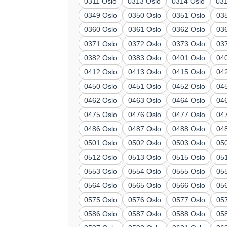
0311 Oslo
0313 Oslo
0314 Oslo
03
0349 Oslo
0350 Oslo
0351 Oslo
03
0360 Oslo
0361 Oslo
0362 Oslo
03
0371 Oslo
0372 Oslo
0373 Oslo
03
0382 Oslo
0383 Oslo
0401 Oslo
04
0412 Oslo
0413 Oslo
0415 Oslo
04
0450 Oslo
0451 Oslo
0452 Oslo
04
0462 Oslo
0463 Oslo
0464 Oslo
04
0475 Oslo
0476 Oslo
0477 Oslo
04
0486 Oslo
0487 Oslo
0488 Oslo
04
0501 Oslo
0502 Oslo
0503 Oslo
05
0512 Oslo
0513 Oslo
0515 Oslo
05
0553 Oslo
0554 Oslo
0555 Oslo
05
0564 Oslo
0565 Oslo
0566 Oslo
05
0575 Oslo
0576 Oslo
0577 Oslo
05
0586 Oslo
0587 Oslo
0588 Oslo
05