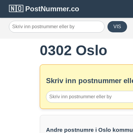
🇳🇴 PostNummer.co
VIS
0302 Oslo
Skriv inn postnummer elle
Andre postnumre i Oslo komm