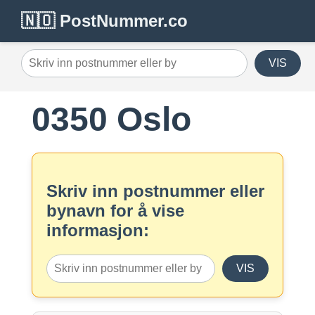
🇳🇴 PostNummer.co
VIS
0350 Oslo
Skriv inn postnummer eller
bynavn for å vise
informasjon:
VIS