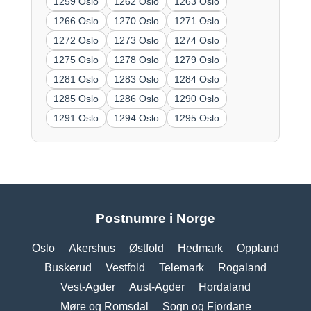
1259 Oslo
1262 Oslo
1263 Oslo
1266 Oslo
1270 Oslo
1271 Oslo
1272 Oslo
1273 Oslo
1274 Oslo
1275 Oslo
1278 Oslo
1279 Oslo
1281 Oslo
1283 Oslo
1284 Oslo
1285 Oslo
1286 Oslo
1290 Oslo
1291 Oslo
1294 Oslo
1295 Oslo
Postnumre i Norge
Oslo
Akershus
Østfold
Hedmark
Oppland
Buskerud
Vestfold
Telemark
Rogaland
Vest-Agder
Aust-Agder
Hordaland
Møre og Romsdal
Sogn og Fjordane