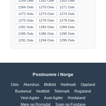
1259 Oslo
1262 Oslo
1263 Oslo
1266 Oslo
1270 Oslo
1271 Oslo
1272 Oslo
1273 Oslo
1274 Oslo
1275 Oslo
1278 Oslo
1279 Oslo
1281 Oslo
1283 Oslo
1284 Oslo
1285 Oslo
1286 Oslo
1290 Oslo
1291 Oslo
1294 Oslo
1295 Oslo
Postnumre i Norge
Oslo
Akershus
Østfold
Hedmark
Oppland
Buskerud
Vestfold
Telemark
Rogaland
Vest-Agder
Aust-Agder
Hordaland
Møre og Romsdal
Sogn og Fjordane