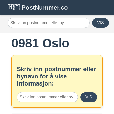
🇳🇴 PostNummer.co
VIS
0981 Oslo
Skriv inn postnummer eller
bynavn for å vise
informasjon:
VIS