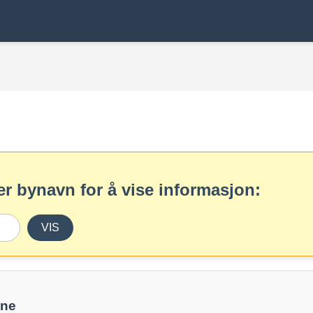
r bynavn for å vise informasjon:
VIS
une