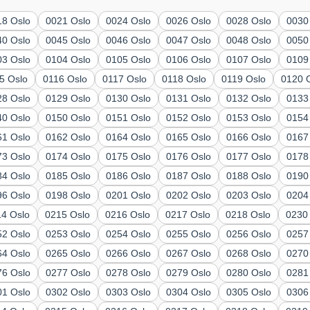
18 Oslo
0021 Oslo
0024 Oslo
0026 Oslo
0028 Oslo
0030
40 Oslo
0045 Oslo
0046 Oslo
0047 Oslo
0048 Oslo
0050
03 Oslo
0104 Oslo
0105 Oslo
0106 Oslo
0107 Oslo
0109
5 Oslo
0116 Oslo
0117 Oslo
0118 Oslo
0119 Oslo
0120 
28 Oslo
0129 Oslo
0130 Oslo
0131 Oslo
0132 Oslo
0133
40 Oslo
0150 Oslo
0151 Oslo
0152 Oslo
0153 Oslo
0154
61 Oslo
0162 Oslo
0164 Oslo
0165 Oslo
0166 Oslo
0167
73 Oslo
0174 Oslo
0175 Oslo
0176 Oslo
0177 Oslo
0178
84 Oslo
0185 Oslo
0186 Oslo
0187 Oslo
0188 Oslo
0190
96 Oslo
0198 Oslo
0201 Oslo
0202 Oslo
0203 Oslo
0204
14 Oslo
0215 Oslo
0216 Oslo
0217 Oslo
0218 Oslo
0230
52 Oslo
0253 Oslo
0254 Oslo
0255 Oslo
0256 Oslo
0257
64 Oslo
0265 Oslo
0266 Oslo
0267 Oslo
0268 Oslo
0270
76 Oslo
0277 Oslo
0278 Oslo
0279 Oslo
0280 Oslo
0281
01 Oslo
0302 Oslo
0303 Oslo
0304 Oslo
0305 Oslo
0306