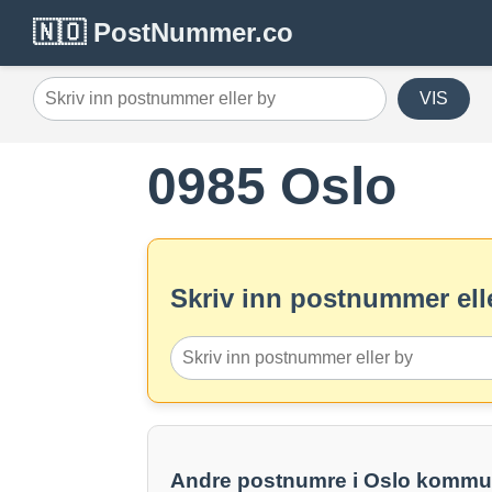
🇳🇴 PostNummer.co
VIS
0985 Oslo
Skriv inn postnummer elle
Andre postnumre i Oslo komm