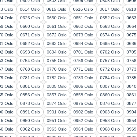
01 Oslo
0602 Oslo
0603 Oslo
0604 Oslo
0605 Oslo
0606
13 Oslo
0614 Oslo
0615 Oslo
0616 Oslo
0617 Oslo
0618
24 Oslo
0626 Oslo
0650 Oslo
0651 Oslo
0652 Oslo
0653
59 Oslo
0660 Oslo
0661 Oslo
0662 Oslo
0663 Oslo
0664
70 Oslo
0671 Oslo
0672 Oslo
0673 Oslo
0674 Oslo
0675
81 Oslo
0682 Oslo
0683 Oslo
0684 Oslo
0685 Oslo
0686
92 Oslo
0693 Oslo
0694 Oslo
0701 Oslo
0702 Oslo
0705
53 Oslo
0754 Oslo
0755 Oslo
0756 Oslo
0757 Oslo
0758
67 Oslo
0768 Oslo
0770 Oslo
0771 Oslo
0772 Oslo
0773
79 Oslo
0781 Oslo
0782 Oslo
0783 Oslo
0784 Oslo
0785
91 Oslo
0801 Oslo
0805 Oslo
0806 Oslo
0807 Oslo
0840
55 Oslo
0856 Oslo
0857 Oslo
0858 Oslo
0860 Oslo
0861
72 Oslo
0873 Oslo
0874 Oslo
0875 Oslo
0876 Oslo
0877
90 Oslo
0891 Oslo
0901 Oslo
0902 Oslo
0903 Oslo
0904
15 Oslo
0950 Oslo
0951 Oslo
0952 Oslo
0953 Oslo
0954
60 Oslo
0962 Oslo
0963 Oslo
0964 Oslo
0968 Oslo
0969