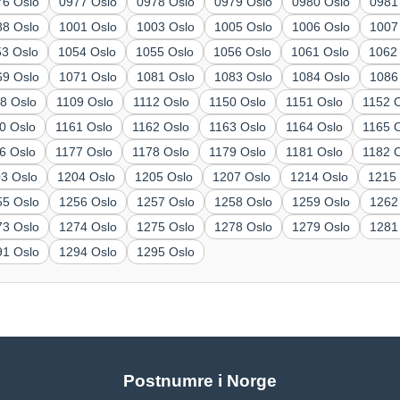
76 Oslo
0977 Oslo
0978 Oslo
0979 Oslo
0980 Oslo
0981
88 Oslo
1001 Oslo
1003 Oslo
1005 Oslo
1006 Oslo
1007
53 Oslo
1054 Oslo
1055 Oslo
1056 Oslo
1061 Oslo
1062
69 Oslo
1071 Oslo
1081 Oslo
1083 Oslo
1084 Oslo
1086
8 Oslo
1109 Oslo
1112 Oslo
1150 Oslo
1151 Oslo
1152 
0 Oslo
1161 Oslo
1162 Oslo
1163 Oslo
1164 Oslo
1165 
6 Oslo
1177 Oslo
1178 Oslo
1179 Oslo
1181 Oslo
1182 
3 Oslo
1204 Oslo
1205 Oslo
1207 Oslo
1214 Oslo
1215
55 Oslo
1256 Oslo
1257 Oslo
1258 Oslo
1259 Oslo
1262
73 Oslo
1274 Oslo
1275 Oslo
1278 Oslo
1279 Oslo
1281
91 Oslo
1294 Oslo
1295 Oslo
Postnumre i Norge