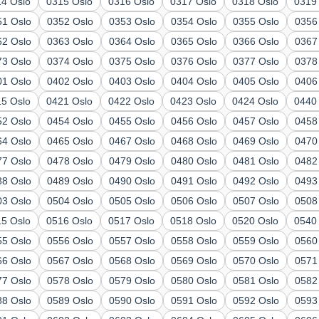
14 Oslo
0315 Oslo
0316 Oslo
0317 Oslo
0318 Oslo
0319
51 Oslo
0352 Oslo
0353 Oslo
0354 Oslo
0355 Oslo
0356
62 Oslo
0363 Oslo
0364 Oslo
0365 Oslo
0366 Oslo
0367
73 Oslo
0374 Oslo
0375 Oslo
0376 Oslo
0377 Oslo
0378
01 Oslo
0402 Oslo
0403 Oslo
0404 Oslo
0405 Oslo
0406
15 Oslo
0421 Oslo
0422 Oslo
0423 Oslo
0424 Oslo
0440
52 Oslo
0454 Oslo
0455 Oslo
0456 Oslo
0457 Oslo
0458
64 Oslo
0465 Oslo
0467 Oslo
0468 Oslo
0469 Oslo
0470
77 Oslo
0478 Oslo
0479 Oslo
0480 Oslo
0481 Oslo
0482
88 Oslo
0489 Oslo
0490 Oslo
0491 Oslo
0492 Oslo
0493
03 Oslo
0504 Oslo
0505 Oslo
0506 Oslo
0507 Oslo
0508
15 Oslo
0516 Oslo
0517 Oslo
0518 Oslo
0520 Oslo
0540
55 Oslo
0556 Oslo
0557 Oslo
0558 Oslo
0559 Oslo
0560
66 Oslo
0567 Oslo
0568 Oslo
0569 Oslo
0570 Oslo
0571
77 Oslo
0578 Oslo
0579 Oslo
0580 Oslo
0581 Oslo
0582
88 Oslo
0589 Oslo
0590 Oslo
0591 Oslo
0592 Oslo
0593