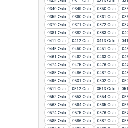
0309 Oslo
0311 Oslo
0313 Oslo
03
0340 Oslo
0349 Oslo
0350 Oslo
03
0359 Oslo
0360 Oslo
0361 Oslo
03
0370 Oslo
0371 Oslo
0372 Oslo
03
0381 Oslo
0382 Oslo
0383 Oslo
04
0411 Oslo
0412 Oslo
0413 Oslo
04
0445 Oslo
0450 Oslo
0451 Oslo
04
0461 Oslo
0462 Oslo
0463 Oslo
04
0474 Oslo
0475 Oslo
0476 Oslo
04
0485 Oslo
0486 Oslo
0487 Oslo
04
0496 Oslo
0501 Oslo
0502 Oslo
05
0511 Oslo
0512 Oslo
0513 Oslo
05
0552 Oslo
0553 Oslo
0554 Oslo
05
0563 Oslo
0564 Oslo
0565 Oslo
05
0574 Oslo
0575 Oslo
0576 Oslo
05
0585 Oslo
0586 Oslo
0587 Oslo
05