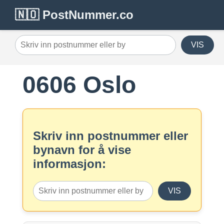
🇳🇴 PostNummer.co
VIS
0606 Oslo
Skriv inn postnummer eller
bynavn for å vise
informasjon:
VIS