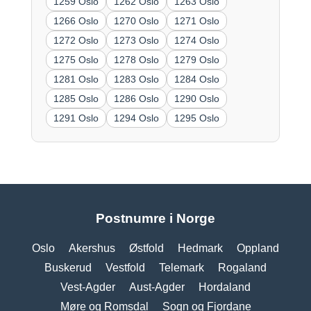
1259 Oslo
1262 Oslo
1263 Oslo
1266 Oslo
1270 Oslo
1271 Oslo
1272 Oslo
1273 Oslo
1274 Oslo
1275 Oslo
1278 Oslo
1279 Oslo
1281 Oslo
1283 Oslo
1284 Oslo
1285 Oslo
1286 Oslo
1290 Oslo
1291 Oslo
1294 Oslo
1295 Oslo
Postnumre i Norge
Oslo
Akershus
Østfold
Hedmark
Oppland
Buskerud
Vestfold
Telemark
Rogaland
Vest-Agder
Aust-Agder
Hordaland
Møre og Romsdal
Sogn og Fjordane