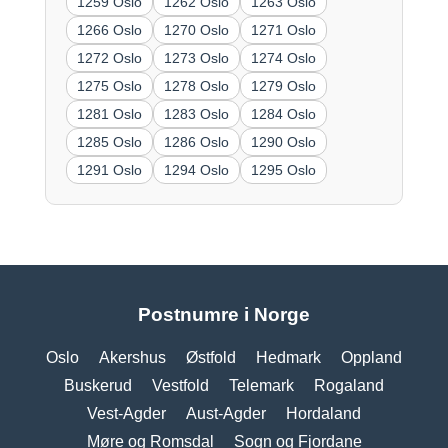
1259 Oslo
1262 Oslo
1263 Oslo
1266 Oslo
1270 Oslo
1271 Oslo
1272 Oslo
1273 Oslo
1274 Oslo
1275 Oslo
1278 Oslo
1279 Oslo
1281 Oslo
1283 Oslo
1284 Oslo
1285 Oslo
1286 Oslo
1290 Oslo
1291 Oslo
1294 Oslo
1295 Oslo
Postnumre i Norge
Oslo
Akershus
Østfold
Hedmark
Oppland
Buskerud
Vestfold
Telemark
Rogaland
Vest-Agder
Aust-Agder
Hordaland
Møre og Romsdal
Sogn og Fjordane