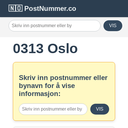
🇳🇴 PostNummer.co
VIS
0313 Oslo
Skriv inn postnummer eller
bynavn for å vise
informasjon:
VIS