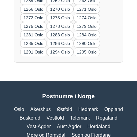
1259 Oslo
1262 Oslo
1263 Oslo
1266 Oslo
1270 Oslo
1271 Oslo
1272 Oslo
1273 Oslo
1274 Oslo
1275 Oslo
1278 Oslo
1279 Oslo
1281 Oslo
1283 Oslo
1284 Oslo
1285 Oslo
1286 Oslo
1290 Oslo
1291 Oslo
1294 Oslo
1295 Oslo
Postnumre i Norge
Oslo
Akershus
Østfold
Hedmark
Oppland
Buskerud
Vestfold
Telemark
Rogaland
Vest-Agder
Aust-Agder
Hordaland
Møre og Romsdal
Sogn og Fjordane