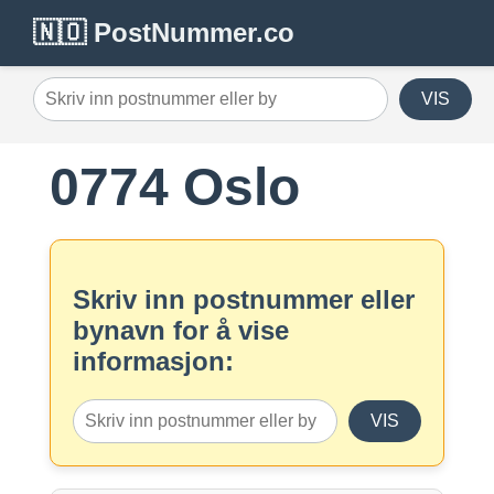
🇳🇴 PostNummer.co
VIS
0774 Oslo
Skriv inn postnummer eller
bynavn for å vise
informasjon:
VIS